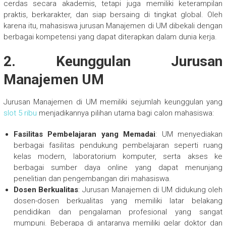
cerdas secara akademis, tetapi juga memiliki keterampilan
praktis, berkarakter, dan siap bersaing di tingkat global. Oleh
karena itu, mahasiswa jurusan Manajemen di UM dibekali dengan
berbagai kompetensi yang dapat diterapkan dalam dunia kerja.
2.
Keunggulan Jurusan
Manajemen UM
Jurusan Manajemen di UM memiliki sejumlah keunggulan yang
slot 5 ribu
menjadikannya pilihan utama bagi calon mahasiswa:
Fasilitas Pembelajaran yang Memadai
: UM menyediakan
berbagai fasilitas pendukung pembelajaran seperti ruang
kelas modern, laboratorium komputer, serta akses ke
berbagai sumber daya online yang dapat menunjang
penelitian dan pengembangan diri mahasiswa.
Dosen Berkualitas
: Jurusan Manajemen di UM didukung oleh
dosen-dosen berkualitas yang memiliki latar belakang
pendidikan dan pengalaman profesional yang sangat
mumpuni. Beberapa di antaranya memiliki gelar doktor dan