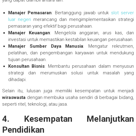
yang dapat diambil antara lain:
Manajer Pemasaran
: Bertanggung jawab untuk
slot server
luar negeri
merancang dan mengimplementasikan strategi
pemasaran yang efektif bagi perusahaan.
Manajer Keuangan
: Mengelola anggaran, arus kas, dan
investasi untuk memastikan kestabilan keuangan perusahaan.
Manajer Sumber Daya Manusia
: Mengatur rekrutmen,
pelatihan, dan pengembangan karyawan untuk mendukung
tujuan perusahaan.
Konsultan Bisnis
: Membantu perusahaan dalam menyusun
strategi dan merumuskan solusi untuk masalah yang
dihadapi.
Selain itu, lulusan juga memiliki kesempatan untuk menjadi
wiraswasta
dengan membuka usaha sendiri di berbagai bidang,
seperti ritel, teknologi, atau jasa.
4.
Kesempatan Melanjutkan
Pendidikan