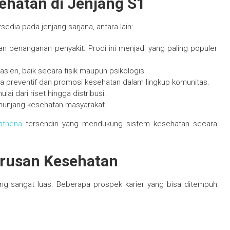
hatan di Jenjang S1
dia pada jenjang sarjana, antara lain:
n penanganan penyakit. Prodi ini menjadi yang paling populer
ien, baik secara fisik maupun psikologis.
 preventif dan promosi kesehatan dalam lingkup komunitas.
i dari riset hingga distribusi.
enunjang kesehatan masyarakat.
athena
tersendiri yang mendukung sistem kesehatan secara
urusan Kesehatan
ang sangat luas. Beberapa prospek karier yang bisa ditempuh