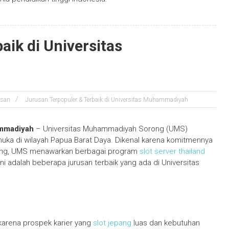
aik di Universitas
usan
Jurusan Terpopuler & Terbaik di Universitas Muhammadiyah
ammadiyah
– Universitas Muhammadiyah Sorong (UMS)
uka di wilayah Papua Barat Daya. Dikenal karena komitmennya
aing, UMS menawarkan berbagai program
slot server thailand
ni adalah beberapa jurusan terbaik yang ada di Universitas
S karena prospek karier yang
slot jepang
luas dan kebutuhan