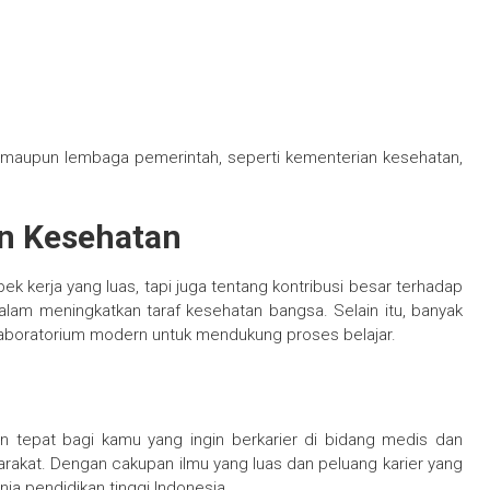
sta maupun lembaga pemerintah, seperti kementerian kesehatan,
an Kesehatan
k kerja yang luas, tapi juga tentang kontribusi besar terhadap
 dalam meningkatkan taraf kesehatan bangsa. Selain itu, banyak
 laboratorium modern untuk mendukung proses belajar.
an tepat bagi kamu yang ingin berkarier di bidang medis dan
rakat. Dengan cakupan ilmu yang luas dan peluang karier yang
nia pendidikan tinggi Indonesia.