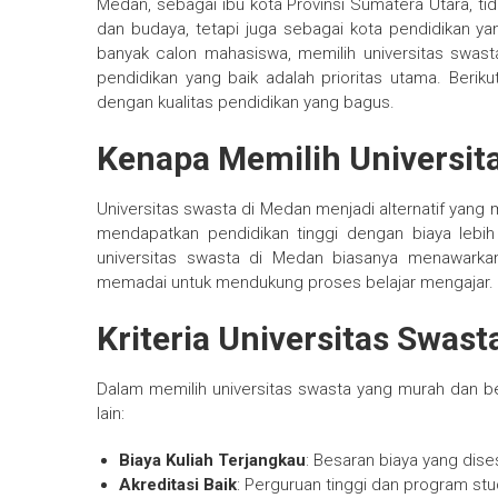
Medan, sebagai ibu kota Provinsi Sumatera Utara, ti
dan budaya, tetapi juga sebagai kota pendidikan yang
banyak calon mahasiswa, memilih universitas swas
pendidikan yang baik adalah prioritas utama. Berik
dengan kualitas pendidikan yang bagus.
Kenapa Memilih Universit
Universitas swasta di Medan menjadi alternatif yang
mendapatkan pendidikan tinggi dengan biaya lebih t
universitas swasta di Medan biasanya menawarkan
memadai untuk mendukung proses belajar mengajar.
Kriteria Universitas Swast
Dalam memilih universitas swasta yang murah dan ber
lain:
Biaya Kuliah Terjangkau
: Besaran biaya yang di
Akreditasi Baik
: Perguruan tinggi dan program stud