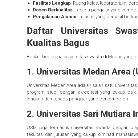
Fasilitas Lengkap
: Ruang kelas, laboratorium, pe
Dosen Berkualitas
: Tenaga pengajar yang kompe
Pengalaman Alumni
: Lulusan yang berhasil berka
Daftar Universitas Sw
Kualitas Bagus
Berikut beberapa universitas swasta di Medan yang dik
1. Universitas Medan Area 
Universitas Medan Area adalah salah satu universita
program studi dengan akreditasi yang cukup baik. Se
lengkap dan tenaga pengajar yang berkompeten.
2. Universitas Sari Mutiara 
USM juga termasuk universitas swasta dengan biaya 
fakultas dan jurusan yang cukup diminati mahasisw