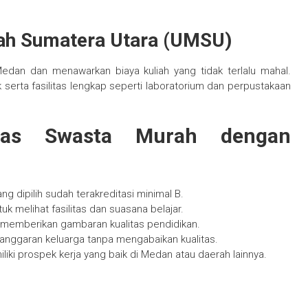
ah Sumatera Utara (UMSU)
edan dan menawarkan biaya kuliah yang tidak terlalu mahal.
serta fasilitas lengkap seperti laboratorium dan perpustakaan
itas Swasta Murah dengan
ang dipilih sudah terakreditasi minimal B.
k melihat fasilitas dan suasana belajar.
 memberikan gambaran kualitas pendidikan.
 anggaran keluarga tanpa mengabaikan kualitas.
miliki prospek kerja yang baik di Medan atau daerah lainnya.