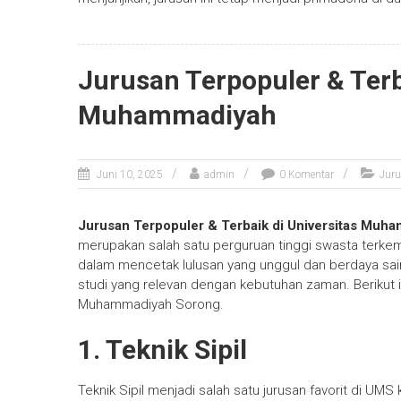
Jurusan Terpopuler & Terb
Muhammadiyah
Juni 10, 2025
admin
0 Komentar
Jur
Jurusan Terpopuler & Terbaik di Universitas Muh
merupakan salah satu perguruan tinggi swasta terkem
dalam mencetak lulusan yang unggul dan berdaya s
studi yang relevan dengan kebutuhan zaman. Berikut i
Muhammadiyah Sorong.
1. Teknik Sipil
Teknik Sipil menjadi salah satu jurusan favorit di UM