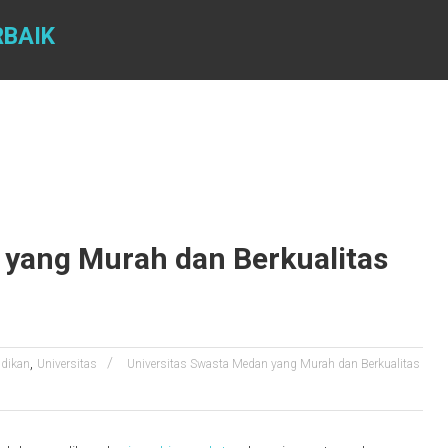
RBAIK
 yang Murah dan Berkualitas
,
idikan
Universitas
Universitas Swasta Medan yang Murah dan Berkualitas