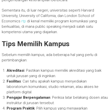
pengembangan keterampilan berbicara.
Sementara itu, di luar negeri, universitas seperti Harvard
University, University of California, dan London School of
Economics
rtp
di kenal memiliki program komunikasi yang
berkualitas, di mana public speaking menjadi salah satu
kompetensi utama yang diajarkan.
Tips Memilih Kampus
Sebelum memilih kampus, ada beberapa hal yang perlu di
pertimbangkan:
Akreditasi
: Pastikan kampus memiliki akreditasi yang baik
untuk jurusan yang di inginkan.
Fasilitas
: Cari tahu apakah kampus menyediakan
laboratorium komunikasi, studio rekaman, atau akses ke
platform digital.
Pengajar Berpengalaman
: Periksa latar belakang dosen atau
instruktur di jurusan tersebut.
Program Praktik
: Pilih kampus yang menawarkan