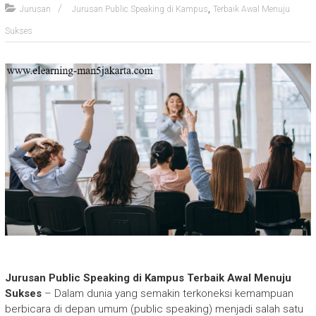
,
Jurusan
Jurusan Public Speaking di Kampus
Terbaik Awal Menuju
Sukses
Jurusan Public Speaking di Kampus Terbaik Awal Menuju
Sukses
– Dalam dunia yang semakin terkoneksi kemampuan
berbicara di depan umum (public speaking) menjadi salah satu