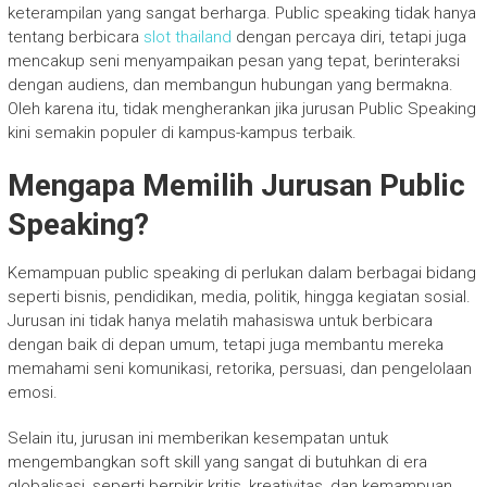
keterampilan yang sangat berharga. Public speaking tidak hanya
tentang berbicara
slot thailand
dengan percaya diri, tetapi juga
mencakup seni menyampaikan pesan yang tepat, berinteraksi
dengan audiens, dan membangun hubungan yang bermakna.
Oleh karena itu, tidak mengherankan jika jurusan Public Speaking
kini semakin populer di kampus-kampus terbaik.
Mengapa Memilih Jurusan Public
Speaking?
Kemampuan public speaking di perlukan dalam berbagai bidang
seperti bisnis, pendidikan, media, politik, hingga kegiatan sosial.
Jurusan ini tidak hanya melatih mahasiswa untuk berbicara
dengan baik di depan umum, tetapi juga membantu mereka
memahami seni komunikasi, retorika, persuasi, dan pengelolaan
emosi.
Selain itu, jurusan ini memberikan kesempatan untuk
mengembangkan soft skill yang sangat di butuhkan di era
globalisasi, seperti berpikir kritis, kreativitas, dan kemampuan