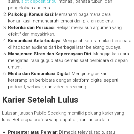
suara,
slot deposit 5ribu
intonasi, bahasa tubuh, dan
pengelolaan audiens.
Psikologi Komunikasi
: Memahami bagaimana cara
komunikasi memengaruhi emosi dan pikiran audiens.
Retorika dan Persuasi
: Belajar menyusun argumen yang
efektif dan meyakinkan.
Komunikasi Antarbudaya
: Mengasah keterampilan berbicara
di hadapan audiens dari berbagai latar belakang budaya.
Manajemen Stres dan Kepercayaan Diri
: Mengajarkan cara
mengatasi rasa gugup atau cemas saat berbicara di depan
umum.
Media dan Komunikasi Digital
: Mengintegrasikan
keterampilan berbicara dengan platform digital seperti
podcast, webinar, dan video streaming.
Karier Setelah Lulus
Lulusan jurusan Public Speaking memiliki peluang karier yang
luas. Beberapa profesi yang dapat di jalani antara lain:
Presenter atau Penyiar
: Di media televisi, radio, atau